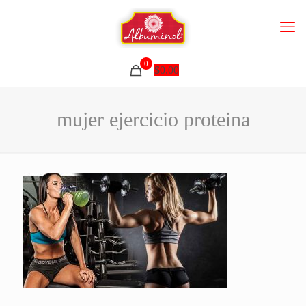
0
$
0.00
mujer ejercicio proteina