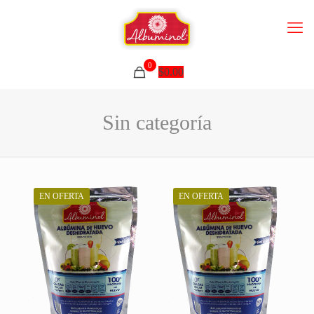
0
$
0.00
Sin categoría
EN OFERTA
EN OFERTA